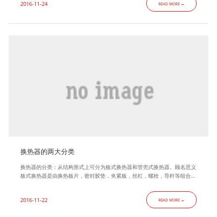
2016-11-24
READ MORE →
换热器的两大分类
换热器的分类：从结构形式上可分为板式换热器和管壳式换热器。顾名思义
板式换热器是由换热板片，密封胶垫，夹紧板，丝杠，螺栓，导杆等组合而
成；管壳式换热器是由壳体，换热管，封头，管箱，折流板，法兰等组合而
成。其中板式换热器根据不同用途还可划分为：可拆式板式换热器，钎焊式
2016-11-22
READ MORE →
板式换热器，全焊式板式换热器；管壳式换热器根据不同用途还可划分为：
容积式换热器，热网加热器，浮动盘管换热器，螺纹（螺旋）管换热器等