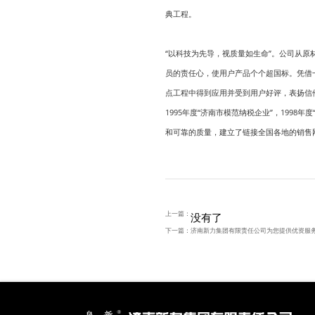
典工程。
“以科技为先导，视质量如生命”。公司从
员的责任心，使用户产品个个超国标。凭借
点工程中得到应用并受到用户好评，表扬信件、
1995年度“济南市模范纳税企业”，1998年
和可靠的质量，建立了链接全国各地的销售
上一篇：
没有了
下一篇：
济南新力集团有限责任公司为您提供优资服