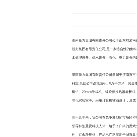
济南新力集团有限责任公司位于山东省济南市
新力集团有限责任公司,是一家综合性的集
水处理设备、供水设备、石化、电力设备的
济南新力集团有限责任公司隶属于济南市市
科室.集团公司占地面积5.8万平方米，资金雄
机组、20mm卷板机、螺旋板换热器卷板机
理化实验室等。采用计算机辅助设计，形成
三十几年来，我公司在竞争激烈的市场经济
领导特别重视科技人才，给予了广阔的用武
列，百余种规格，产品已广泛应用于城市集