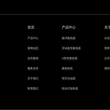
首页
产品中心
关
产品中心
板式换热器
企业
新闻动态
浮动盘管换热器
荣誉
合作案例
U型管换热器
公司
服务支持
换热机组
领导
关于我们
管式冷油器
联系我们
组合式加热器