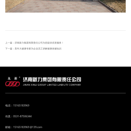
上一篇：
济南新力集团有限责任公司为您提供优资服务！
下一篇：
美年大健康专家为企业员工讲解健康保健知识
电话：15165183969
传真：0531-87506344
邮箱：15165183969 @139.com